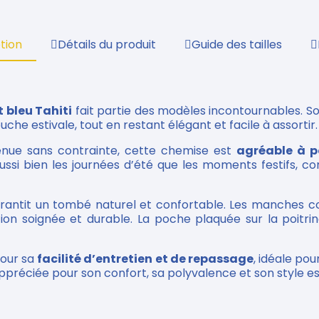
tion
Détails du produit
Guide des tailles
 bleu Tahiti
fait partie des modèles incontournables. Son
e estivale, tout en restant élégant et facile à assortir.
tenue sans contrainte, cette chemise est
agréable à p
ssi bien les journées d’été que les moments festifs, co
rantit un tombé naturel et confortable. Les manches c
ition soignée et durable. La poche plaquée sur la poitr
pour sa
facilité d’entretien et de repassage
, idéale po
ppréciée pour son confort, sa polyvalence et son style es