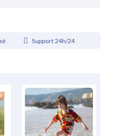
rsé
Support 24h/24