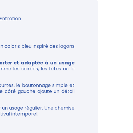
Entretien
 coloris bleu inspiré des lagons
orter et adaptée à un usage
mme les soirées, les fêtes ou le
ourtes, le boutonnage simple et
ine côté gauche ajoute un détail
ur un usage régulier. Une chemise
tival intemporel.