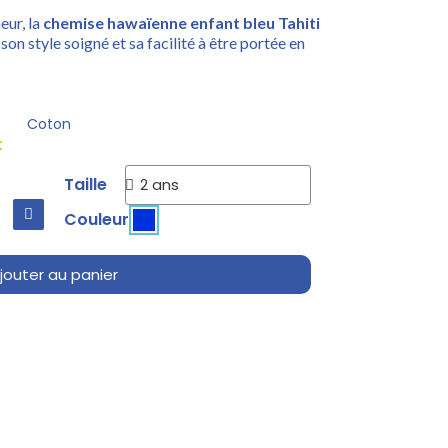
eur, la
chemise hawaïenne enfant bleu Tahiti
son style soigné et sa facilité à être portée en
Coton
k
Taille
Couleur
jouter au panier