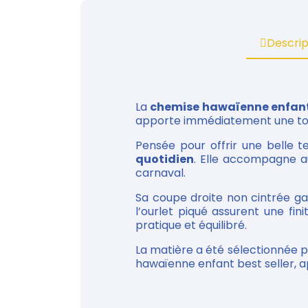
Descrip
La
chemise hawaïenne enfant
apporte immédiatement une touch
Pensée pour offrir une belle 
quotidien
. Elle accompagne au
carnaval.
Sa coupe droite non cintrée ga
l’ourlet piqué assurent une fin
pratique et équilibré.
La matière a été sélectionnée 
hawaïenne enfant best seller, a