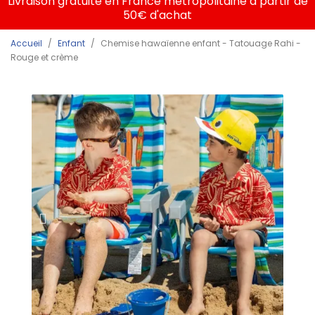
Livraison gratuite en France métropolitaine à partir de
50€ d'achat
Accueil
Enfant
Chemise hawaïenne enfant - Tatouage Rahi -
Rouge et crème