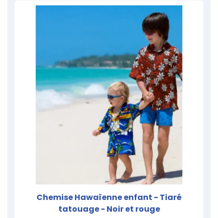
Chemise Hawaïenne enfant - Tiaré
tatouage - Noir et rouge