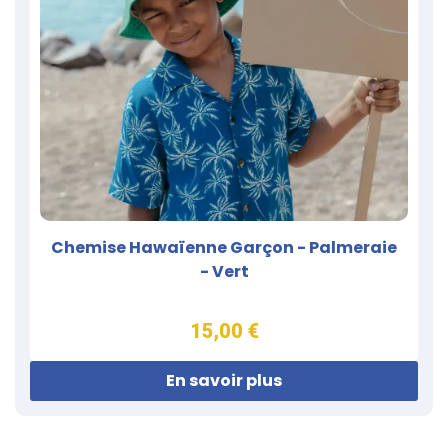
Chemise Hawaïenne Garçon - Palmeraie
- Vert
15,00 €
En savoir plus