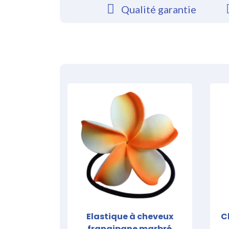
Qualité garantie
Elastique à cheveux
C
frangipane marbré