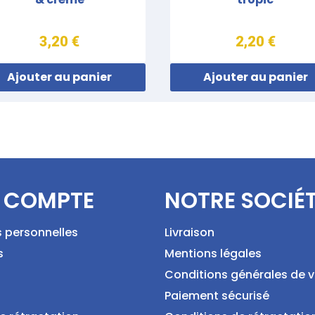
3,20 €
2,20 €
Ajouter au panier
Ajouter au panier
 COMPTE
NOTRE SOCIÉ
s personnelles
Livraison
s
Mentions légales
Conditions générales de 
Paiement sécurisé