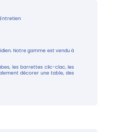
Entretien
otidien. Notre gamme est vendu à
bes, les barrettes clic-clac, les
galement décorer une table, des