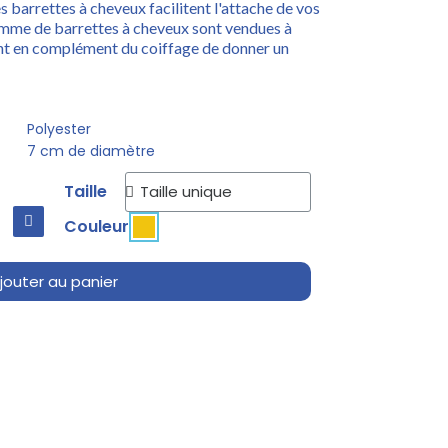
es barrettes à cheveux facilitent l'attache de vos
mme de barrettes à cheveux sont vendues à
ent en complément du coiffage de donner un
Polyester
7 cm de diamètre
Taille
Couleur
jouter au panier