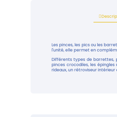
Descrip
Les pinces, les pics ou les bar
l'unité, elle permet en complém
Différents types de barrettes, p
pinces crocodiles, les épingle
rideaux, un rétroviseur intérieur d