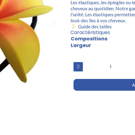
Les élastiques, les épingles ou l
cheveux au quotidien. Notre ga
l'unité. Les élastiques permett
look des îles à vos cheveux.
Guide des tailles
Caractéristiques
Compositions
Largeur
A