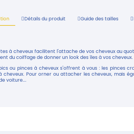
tion
Détails du produit
Guide des tailles
rettes à cheveux facilitent l'attache de vos cheveux au qu
ent du coiffage de donner un look des îles à vos cheveux.
ics ou pinces à cheveux s'offrent à vous : les pinces cra
s à cheveux. Pour orner ou attacher les cheveux, mais é
e voiture....