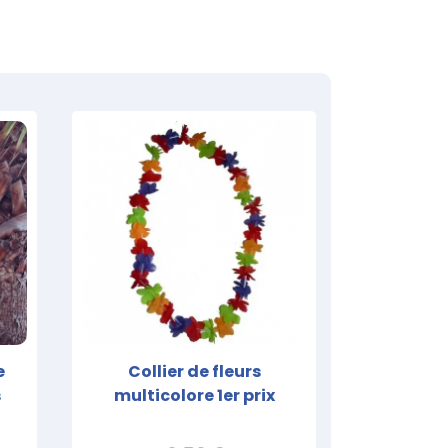
e
Collier de fleurs
s
multicolore 1er prix