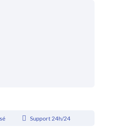
rsé
Support 24h/24