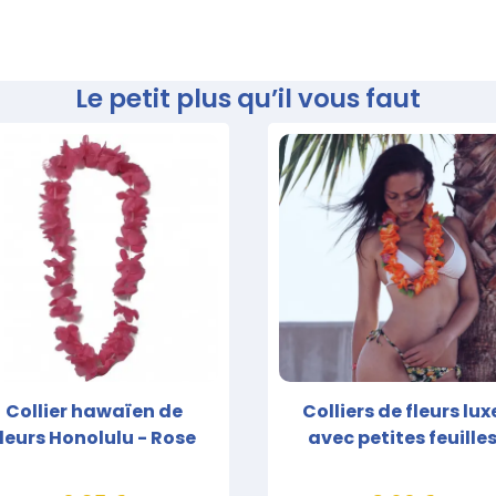
Le petit plus qu’il vous faut
Collier hawaïen de
Colliers de fleurs lux
fleurs Honolulu - Rose
avec petites feuille