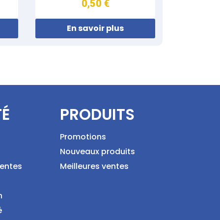
0,50 €
En savoir plus
TÉ
PRODUITS
Promotions
Nouveaux produits
ventes
Meilleures ventes
n
é