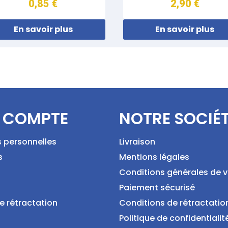
0,85 €
2,90 €
En savoir plus
En savoir plus
 COMPTE
NOTRE SOCIÉ
s personnelles
Livraison
s
Mentions légales
Conditions générales de 
Paiement sécurisé
e rétractation
Conditions de rétractatio
Politique de confidentialit