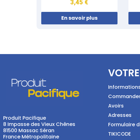
3,45 €
En savoir plus
VOTRE
Information
Commande
Avoirs
Adresses
Produit Pacifique
8 Impasse des Vieux Chênes
Formulaire d
81500 Massac Séran
TIKICODE
France Métropolitaine