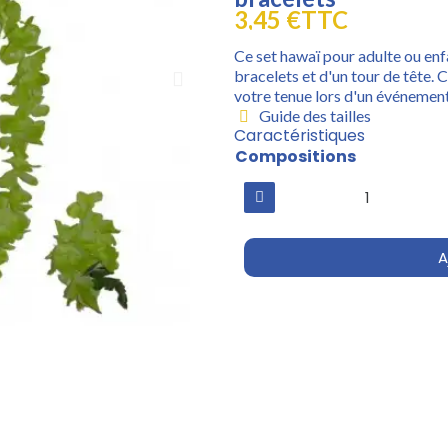
3,45 €
TTC
Ce set hawaï pour adulte ou enfa
bracelets et d'un tour de tête.
votre tenue lors d'un événemen
Guide des tailles
Caractéristiques
Compositions
A