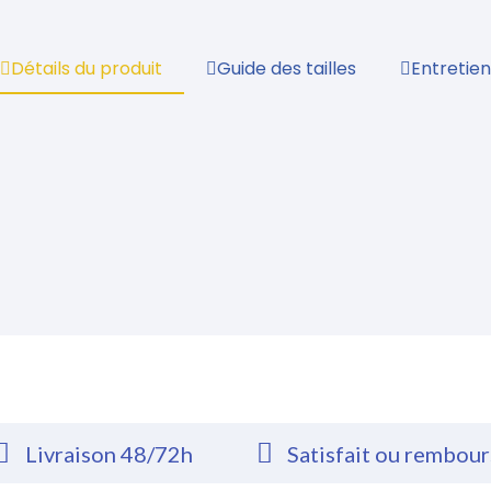
Détails du produit
Guide des tailles
Entretien
Livraison 48/72h
Satisfait ou rembou