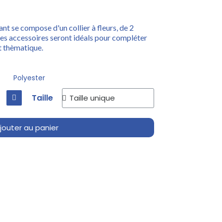
nt se compose d'un collier à fleurs, de 2
 Ces accessoires seront idéals pour compléter
t thèmatique.
Polyester
Taille
jouter au panier