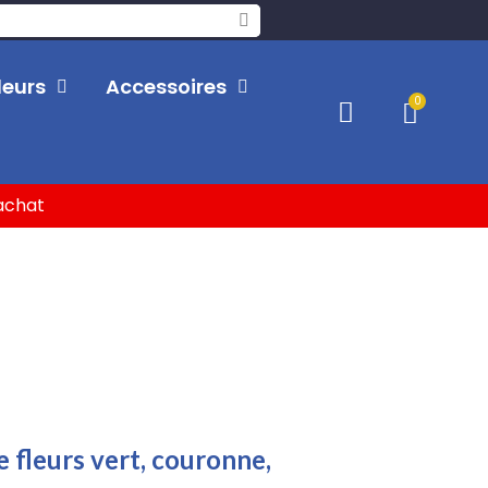
leurs
Accessoires
'achat
e fleurs vert, couronne,