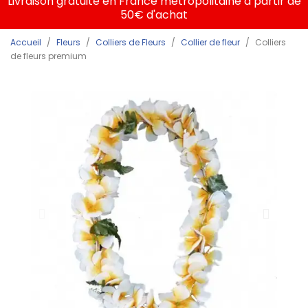
Livraison gratuite en France métropolitaine à partir de
50€ d'achat
Accueil
Fleurs
Colliers de Fleurs
Collier de fleur
Colliers
de fleurs premium