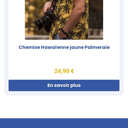
Chemise Hawaïenne jaune Palmeraie
24,90 €
En savoir plus