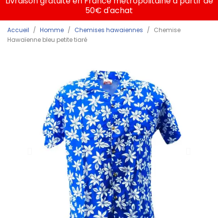
Livraison gratuite en France métropolitaine à partir de
50€ d'achat
Accueil
Homme
Chemises hawaiennes
Chemise
Hawaïenne bleu petite tiaré