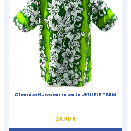
Chemise Hawaïenne verte UKULELE TEAM
24,90 €