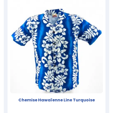
Chemise Hawaïenne Line Turquoise