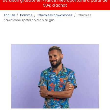
Livraison gratuite en France métropolitaine à partir de
50€ d'achat
Accueil
Homme
Chemises hawaiennes
Chemise
hawaïenne Apetaï colore bleu gris