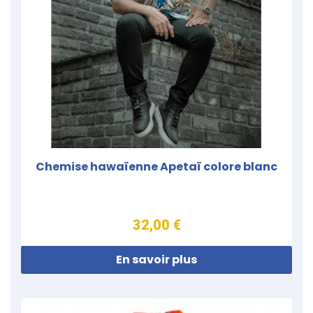
Chemise hawaïenne Apetaï colore blanc
32,00 €
En savoir plus