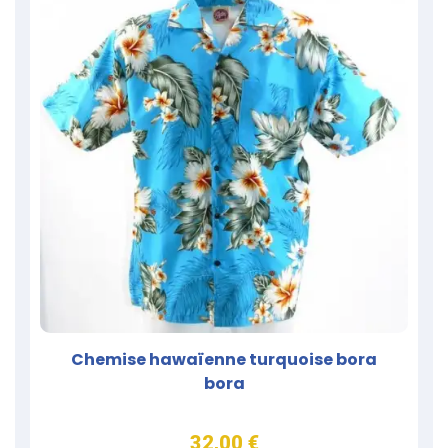
Chemise hawaïenne turquoise bora
bora
32,00 €