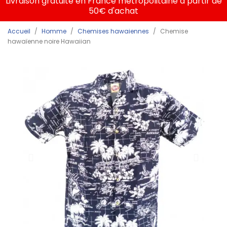
Livraison gratuite en France métropolitaine à partir de
50€ d'achat
Accueil
Homme
Chemises hawaiennes
Chemise
hawaïenne noire Hawaiian