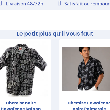
Livraison 48/72h
Satisfait ou rembou
Le petit plus qu’il vous faut
Chemise noire
Chemise Hawaïenn
Hawaïenne Saïgon
noire Palmeraie