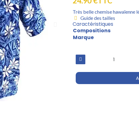
24,90 €
TTC
Très belle chemise hawaïenne lég
Guide des tailles
Caractéristiques
Compositions
Marque
A