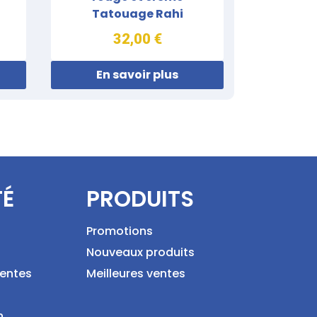
Tatouage Rahi
32,00 €
En savoir plus
TÉ
PRODUITS
Promotions
Nouveaux produits
ventes
Meilleures ventes
n