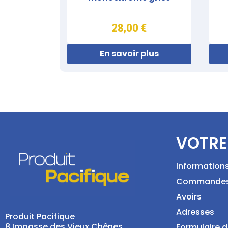
28,00 €
En savoir plus
VOTRE
Information
Commande
Avoirs
Adresses
Produit Pacifique
8 Impasse des Vieux Chênes
Formulaire d