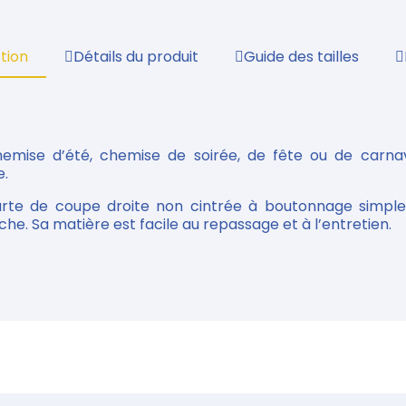
tion
Détails du produit
Guide des tailles
emise d’été, chemise de soirée, de fête ou de carna
e.
te de coupe droite non cintrée à boutonnage simple
che. Sa matière est facile au repassage et à l’entretien.