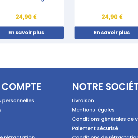
24,90 €
24,90 €
En savoir plus
En savoir plus
 COMPTE
NOTRE SOCIÉ
s personnelles
Livraison
s
Mentions légales
Conditions générales de 
Paiement sécurisé
e rétractation
Conditions de rétractatio