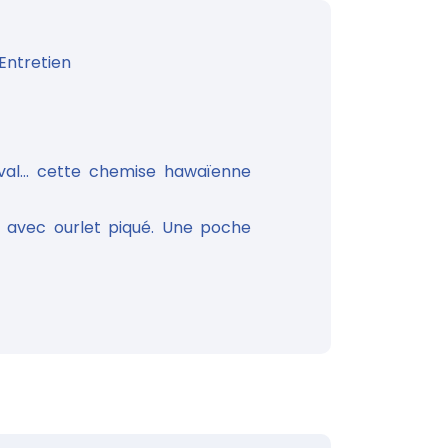
Entretien
val... cette chemise hawaïenne
 avec ourlet piqué. Une poche