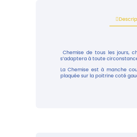
Descrip
Chemise de tous les jours, ch
s’adaptera à toute circonstanc
La Chemise est à manche cour
plaquée sur la poitrine coté gau