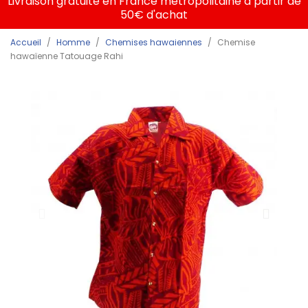
Livraison gratuite en France métropolitaine à partir de
50€ d'achat
Accueil
Homme
Chemises hawaiennes
Chemise
hawaïenne Tatouage Rahi