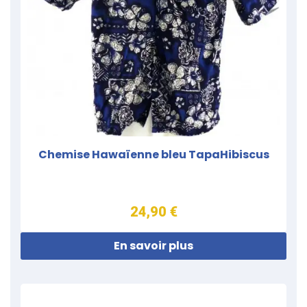
Chemise Hawaïenne bleu TapaHibiscus
24,90 €
En savoir plus