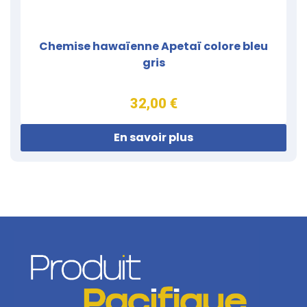
Chemise hawaïenne Apetaï colore bleu
gris
32,00 €
En savoir plus