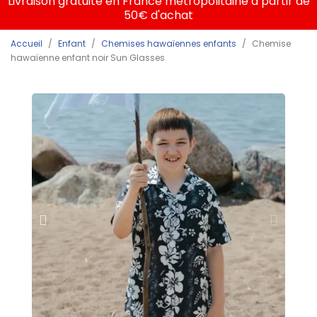
Livraison gratuite en France métropolitaine à partir de
50€ d'achat
Accueil
Enfant
Chemises hawaïennes enfants
Chemise
hawaïenne enfant noir Sun Glasses