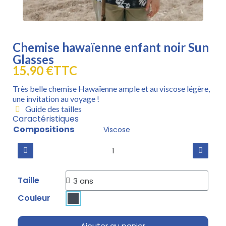
Chemise hawaïenne enfant noir Sun
Glasses
15,90 €
TTC
Très belle chemise Hawaïenne ample et au viscose légère,
une invitation au voyage !
Guide des tailles
Caractéristiques
Compositions
Viscose
Taille
Couleur
Ajouter au panier