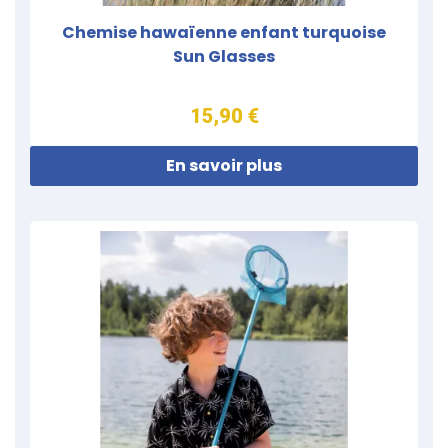
Chemise hawaïenne enfant turquoise
Sun Glasses
15,90 €
En savoir plus