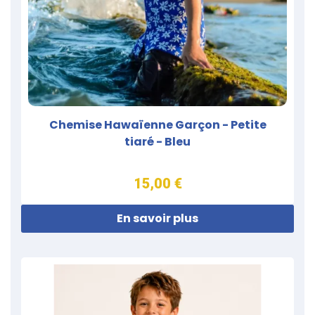
Chemise Hawaïenne Garçon - Petite
tiaré - Bleu
15,00 €
En savoir plus