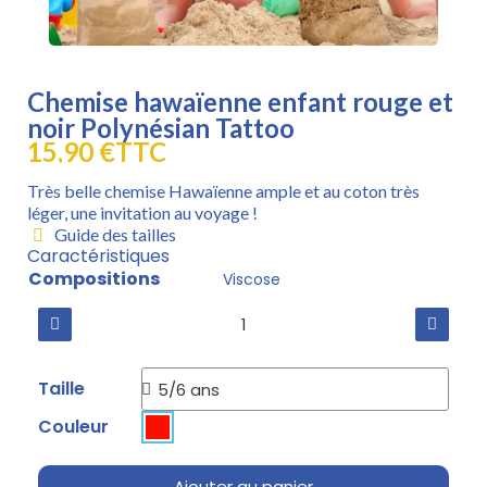
Chemise hawaïenne enfant rouge et
noir Polynésian Tattoo
15,90 €
TTC
Très belle chemise Hawaïenne ample et au coton très
léger, une invitation au voyage !
Guide des tailles
Caractéristiques
Compositions
Viscose
Taille
Couleur
Ajouter au panier