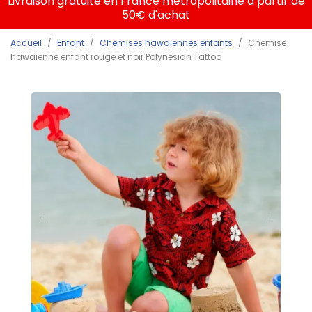
Livraison gratuite en France métropolitaine à partir de
50€ d'achat
Accueil
Enfant
Chemises hawaïennes enfants
Chemise
hawaïenne enfant rouge et noir Polynésian Tattoo