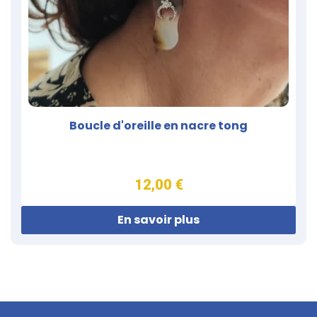
Boucle d'oreille en nacre tong
12,00 €
En savoir plus