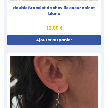
double Bracelet de cheville coeur noir et
blanc
12,00 €
Ajouter au panier