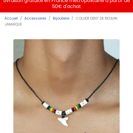
Livraison gratuite en France métropolitaine à partir de
50€ d'achat
Accueil
Accessoires
Bijouterie
COLLIER DENT DE REQUIN
JAMAÏQUE