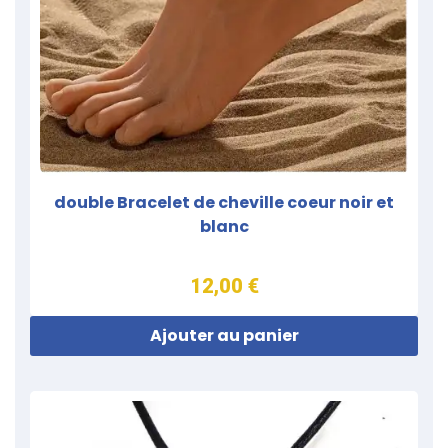
double Bracelet de cheville coeur noir et
blanc
12,00 €
Ajouter au panier