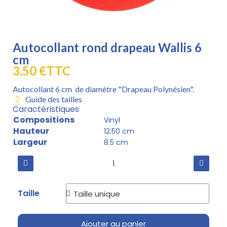
Autocollant rond drapeau Wallis 6
cm
3,50 €
TTC
Autocollant 6 cm de diamètre "Drapeau Polynésien".
Guide des tailles
Caractéristiques
Compositions
Vinyl
Hauteur
12.50 cm
Largeur
8.5 cm
Taille
Ajouter au panier