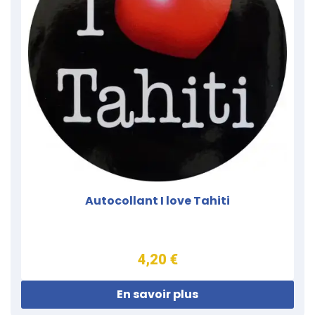
Autocollant I love Tahiti
4,20 €
En savoir plus