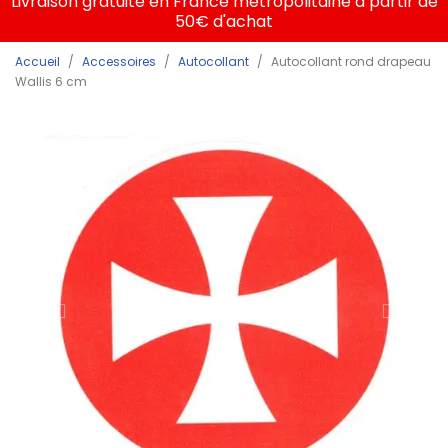
Livraison gratuite en France métropolitaine à partir de
50€ d'achat
Accueil
Accessoires
Autocollant
Autocollant rond drapeau
Wallis 6 cm