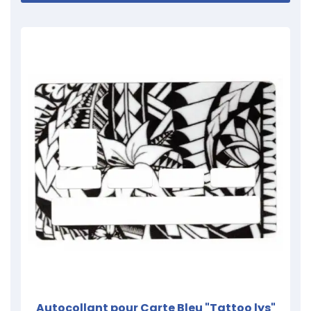
Autocollant pour Carte Bleu "Tattoo lys"