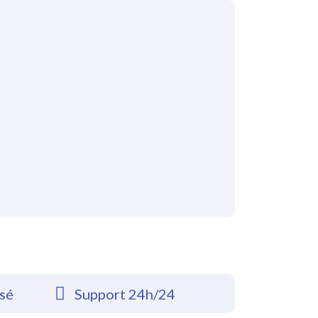
rsé
Support 24h/24