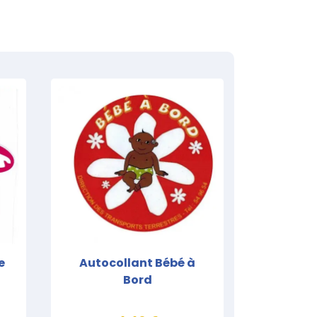
e
Autocollant Bébé à
Bord