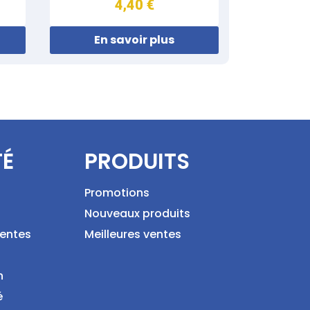
4,40 €
En savoir plus
TÉ
PRODUITS
Promotions
Nouveaux produits
ventes
Meilleures ventes
n
é