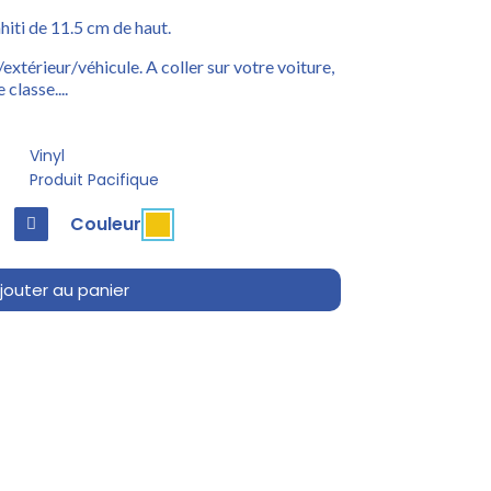
hiti de 11.5 cm de haut.
/extérieur/véhicule. A coller sur votre voiture,
 classe....
Vinyl
Produit Pacifique
Couleur
jouter au panier