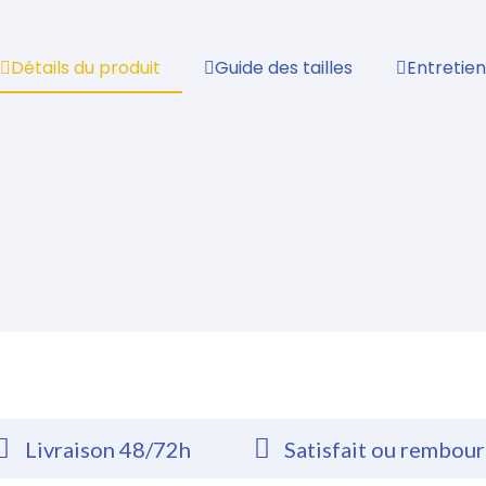
Détails du produit
Guide des tailles
Entretien
Livraison 48/72h
Satisfait ou rembou