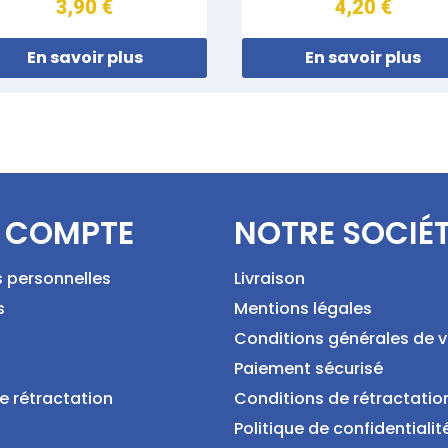
3,90 €
4,20 €
En savoir plus
En savoir plus
 COMPTE
NOTRE SOCIÉ
s personnelles
Livraison
s
Mentions légales
Conditions générales de 
Paiement sécurisé
e rétractation
Conditions de rétractatio
Politique de confidentialit