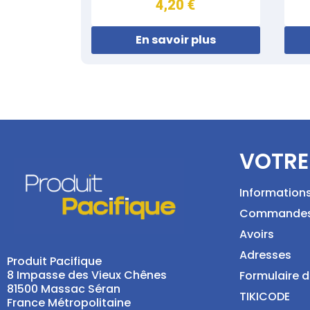
4,20 €
En savoir plus
VOTRE
Information
Commande
Avoirs
Adresses
Produit Pacifique
8 Impasse des Vieux Chênes
Formulaire d
81500 Massac Séran
TIKICODE
France Métropolitaine