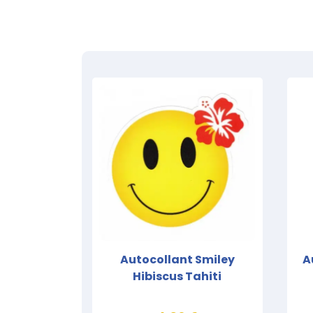
Autocollant Smiley
A
Hibiscus Tahiti