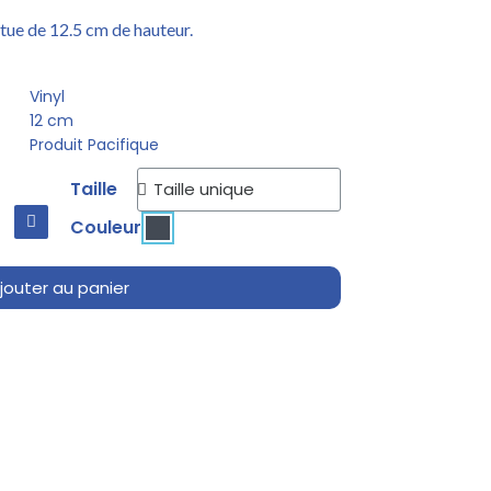
tue de 12.5 cm de hauteur.
Vinyl
12 cm
Produit Pacifique
Taille
Couleur
jouter au panier