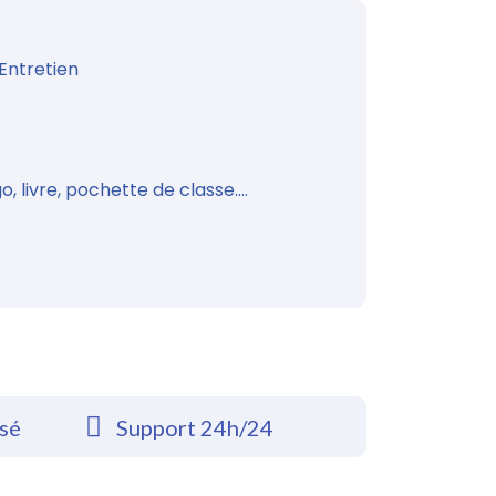
Entretien
, livre, pochette de classe....
rsé
Support 24h/24