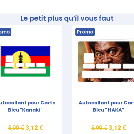
Le petit plus qu’il vous faut
omo
Promo
utocollant pour Carte
Autocollant pour Car
Bleu "Kanaki"
Bleu " HAKA"
3,90 €
3,12 €
3,90 €
3,12 €