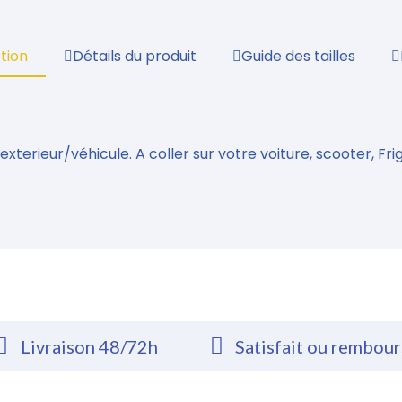
tion
Détails du produit
Guide des tailles
xterieur/véhicule. A coller sur votre voiture, scooter, Frigo
Livraison 48/72h
Satisfait ou rembou