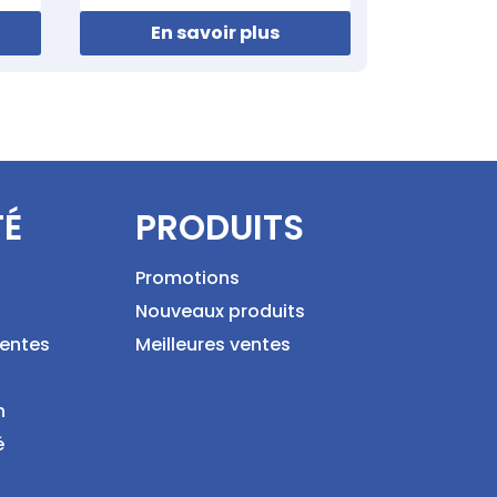
En savoir plus
TÉ
PRODUITS
Promotions
Nouveaux produits
ventes
Meilleures ventes
n
é