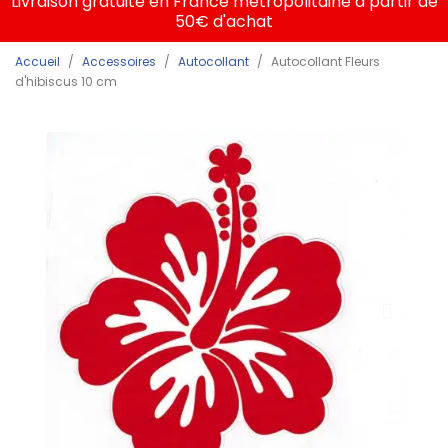
Livraison gratuite en France métropolitaine à partir de
50€ d'achat
Accueil
Accessoires
Autocollant
Autocollant Fleurs
d'hibiscus 10 cm