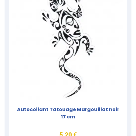
Autocollant Tatouage Margouillat noir
17 cm
5,20 €