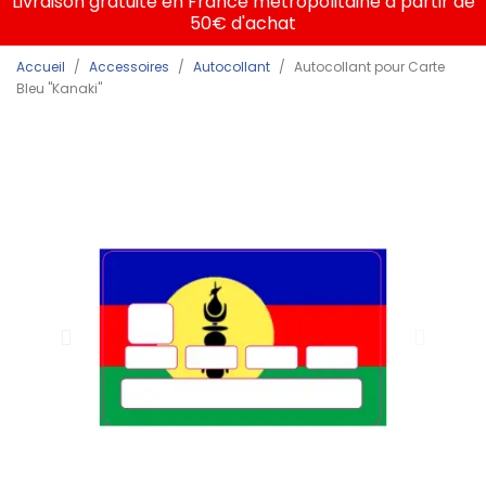
Livraison gratuite en France métropolitaine à partir de
50€ d'achat
Accueil
Accessoires
Autocollant
Autocollant pour Carte
Bleu "Kanaki"