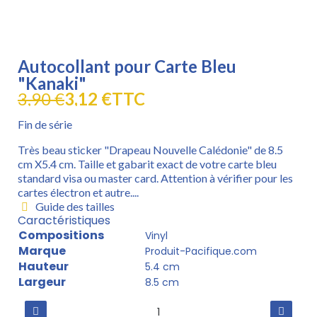
Autocollant pour Carte Bleu
"Kanaki"
3,90 €
3,12 €
TTC
Fin de série
Très beau sticker "Drapeau Nouvelle Calédonie" de 8.5
cm X5.4 cm. Taille et gabarit exact de votre carte bleu
standard visa ou master card. Attention à vérifier pour les
cartes électron et autre....
Guide des tailles
Caractéristiques
Compositions
Vinyl
Marque
Produit-Pacifique.com
Hauteur
5.4 cm
Largeur
8.5 cm