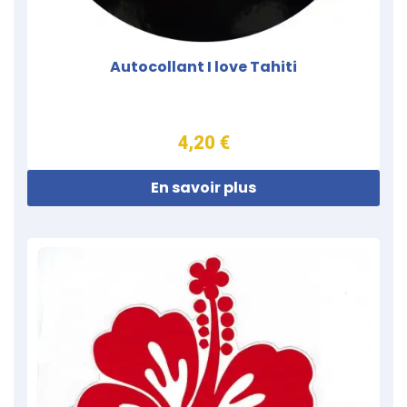
Autocollant I love Tahiti
4,20 €
En savoir plus