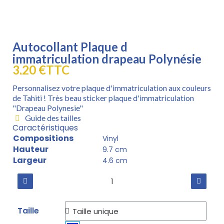
Autocollant Plaque d
immatriculation drapeau Polynésie
3,20 €
TTC
Personnalisez votre plaque d'immatriculation aux couleurs
de Tahiti ! Très beau sticker plaque d'immatriculation
"Drapeau Polynesie"
Guide des tailles
Caractéristiques
Compositions
Vinyl
Hauteur
9.7 cm
Largeur
4.6 cm
Taille