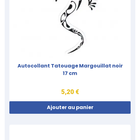
Autocollant Tatouage Margouillat noir
17 cm
5,20 €
Ajouter au panier