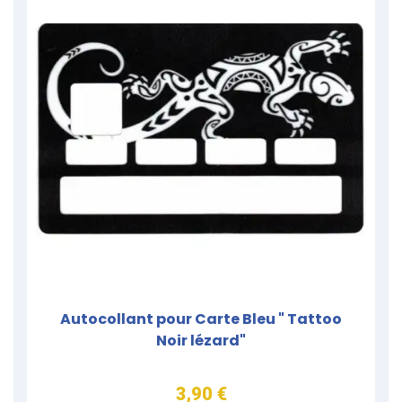
Autocollant pour Carte Bleu " Tattoo
Noir lézard"
3,90 €