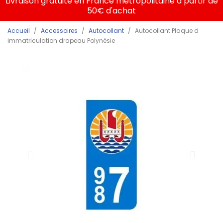
Livraison gratuite en France métropolitaine à partir de
50€ d'achat
Accueil
Accessoires
Autocollant
Autocollant Plaque d
immatriculation drapeau Polynésie