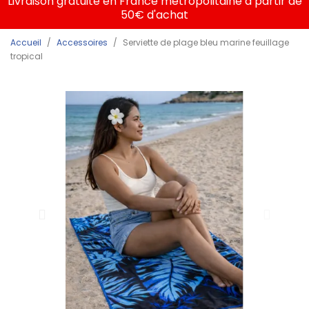
Livraison gratuite en France métropolitaine à partir de
50€ d'achat
Accueil
Accessoires
Serviette de plage bleu marine feuillage
tropical