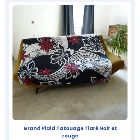
Grand Plaid Tatouage Tiaré Noir et
rouge