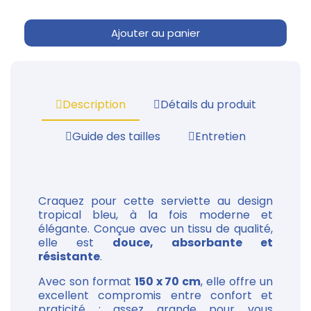
Ajouter au panier
Description
Détails du produit
Guide des tailles
Entretien
Craquez pour cette serviette au design
tropical bleu, à la fois moderne et
élégante. Conçue avec un tissu de qualité,
elle est
douce, absorbante et
résistante
.
Avec son format
150 x 70 cm
, elle offre un
excellent compromis entre confort et
praticité : assez grande pour vous