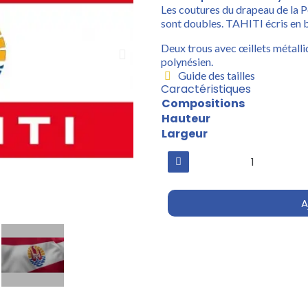
Les coutures du drapeau de la P
sont doubles. TAHITI écris en b
Deux trous avec œillets métall
polynésien.
Guide des tailles
Caractéristiques
Compositions
Hauteur
Largeur
A