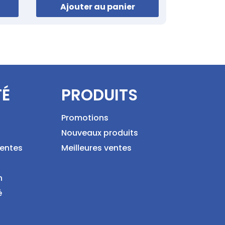
Ajouter au panier
TÉ
PRODUITS
Promotions
Nouveaux produits
ventes
Meilleures ventes
n
é