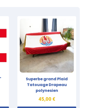
"
Superbe grand Plaid
Tatouage Drapeau
polynesien
45,00 €