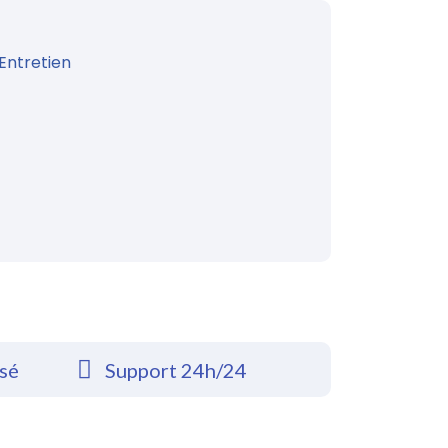
Entretien
rsé
Support 24h/24