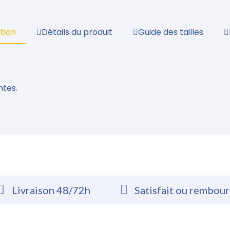
tion
Détails du produit
Guide des tailles
ntes.
Livraison 48/72h
Satisfait ou rembou