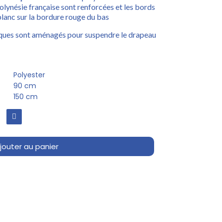
olynésie française sont renforcées et les bords
lanc sur la bordure rouge du bas
iques sont aménagés pour suspendre le drapeau
Polyester
90 cm
150 cm
jouter au panier