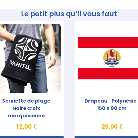
Le petit plus qu’il vous faut
Serviette de plage
Drapeau " Polynésie 
Noire croix
150 X 90 cm
marquisienne
12,00 €
20,00 €